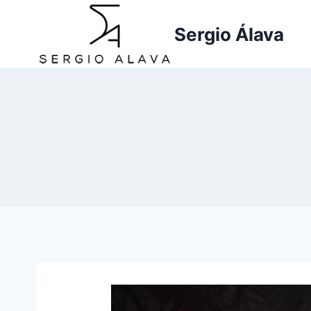
Saltar
al
Sergio Álava
contenido