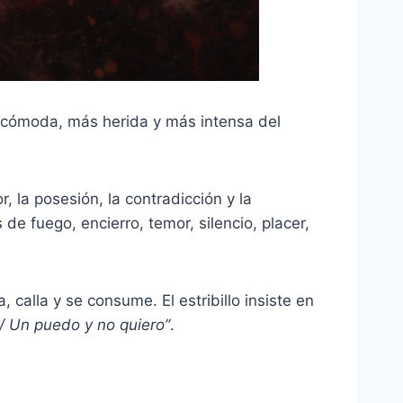
ncómoda, más herida y más intensa del
 la posesión, la contradicción y la
e fuego, encierro, temor, silencio, placer,
 calla y se consume. El estribillo insiste en
/ Un puedo y no quiero”
.