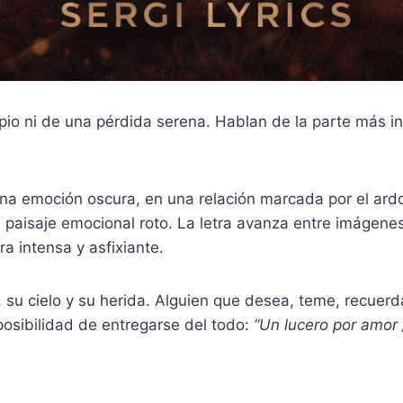
io ni de una pérdida serena. Hablan de la parte más i
.
a emoción oscura, en una relación marcada por el ardor,
aisaje emocional roto. La letra avanza entre imágenes d
 intensa y asfixiante.
 su cielo y su herida. Alguien que desea, teme, recuerda,
mposibilidad de entregarse del todo:
“Un lucero por amor 