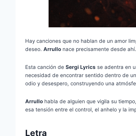
Hay canciones que no hablan de un amor limp
deseo.
Arrullo
nace precisamente desde ahí
Esta canción de
Sergi Lyrics
se adentra en un
necesidad de encontrar sentido dentro de un p
odio y desespero, construyendo una atmósfera
Arrullo
habla de alguien que vigila su tiempo,
esa tensión entre el control, el anhelo y la i
Letra