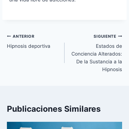
Navegación
ANTERIOR
SIGUIENTE
Hipnosis deportiva
Estados de
de
Conciencia Alterados:
entradas
De la Sustancia a la
Hipnosis
Publicaciones Similares