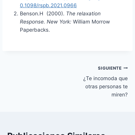
0.1098/rspb.2021.0966
Benson.H (2000).
The relaxation
Response. New York:
William Morrow
Paperbacks.
Navegación
SIGUIENTE
¿Te incomoda que
de
otras personas te
entradas
miren?